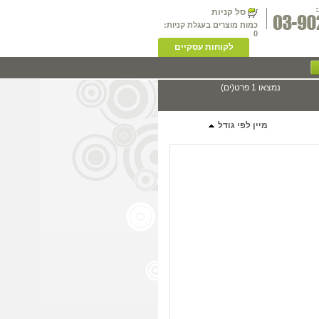
סל קניות
כמות מוצרים בעגלת קניות:
0
לקוחות עסקיים
נמצאו 1 פרט(ים)
מיין לפי גודל