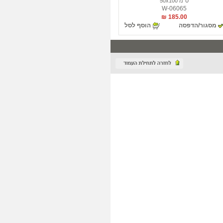
ס"מ 50x100
W-06065
185.00 ₪
מסגור/הדפסה
הוסף לסל