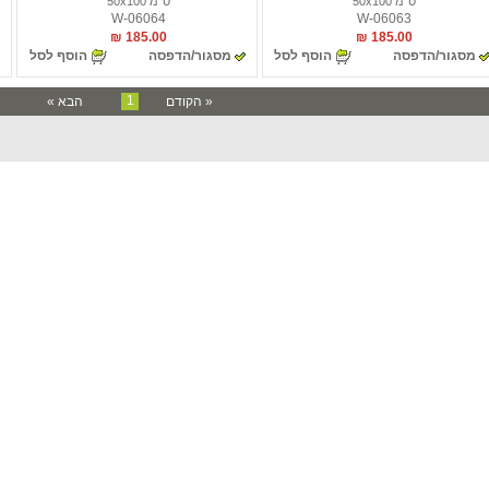
ס"מ 50x100
ס"מ 50x100
W-06064
W-06063
185.00 ₪
185.00 ₪
מסגור/הדפסה
הוסף לסל
מסגור/הדפסה
הוסף לסל
1
« הקודם
הבא »