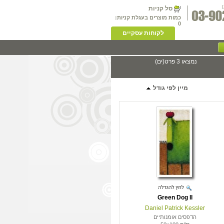
סל קניות
כמות מוצרים בעגלת קניות:
0
לקוחות עסקיים
נמצאו 3 פרט(ים)
מיין לפי גודל
Green Dog ll
Daniel Patrick Kessler
הדפסים אומנותיים