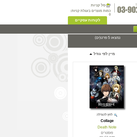
סל קניות
כמות מוצרים בעגלת קניות:
0
לקוחות עסקיים
נמצאו 5 פרט(ים)
מיין לפי גודל
Collage
Death Note
פוסטרים