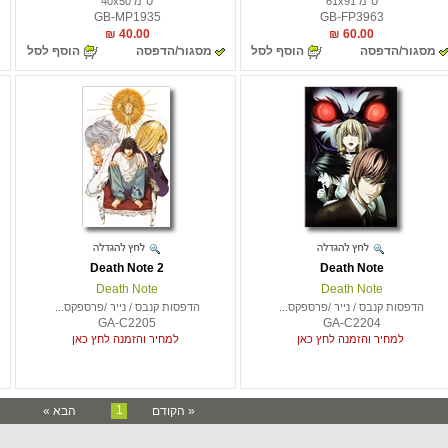
ס"מ 61x91
ס"מ 40x50
GB-MP1935
GB-FP3963
40.00 ₪
60.00 ₪
מסגור/הדפסה
הוסף לסל
מסגור/הדפסה
הוסף לסל
Death Note 2
Death Note
Death Note
Death Note
הדפסות קנבס / נייר /פרספקס...
הדפסות קנבס / נייר /פרספקס...
GA-C2205
GA-C2204
למחיר והזמנה לחץ כאן
למחיר והזמנה לחץ כאן
1
« הקודם
הבא »