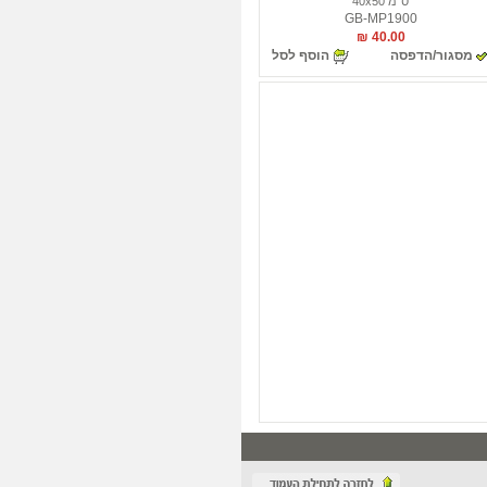
ס"מ 40x50
GB-MP1900
40.00 ₪
מסגור/הדפסה
הוסף לסל