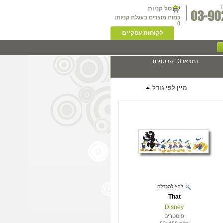
סל קניות
כמות מוצרים בעגלת קניות:
0
לקוחות עסקיים
נמצאו 13 פרט(ים)
מיין לפי גודל
That
Disney
פוסטרים