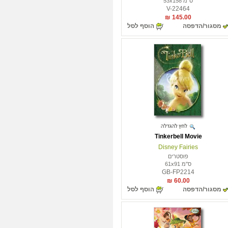
ס"מ 53x158
V-22464
145.00 ₪
מסגור/הדפסה
הוסף לסל
Tinkerbell Movie
Disney Fairies
פוסטרים
ס"מ 61x91
GB-FP2214
60.00 ₪
מסגור/הדפסה
הוסף לסל