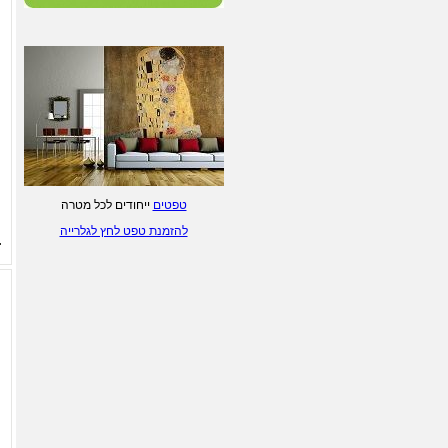
ליטוגרפיות של ציירים
ישראלים - לחץ/י לפרטים.
הדפסת טפטים מעוצבים - לחץ/י
לפרטים
טפטים
ייחודים לכל מטרה
להזמנת טפט לחץ לגלרייה