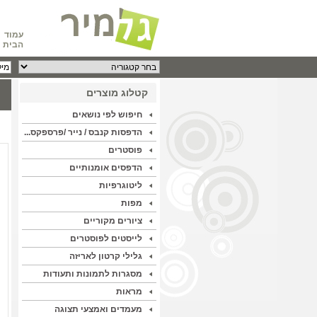
עמוד
הבית
קטלוג מוצרים
חיפוש לפי נושאים
הדפסות קנבס / נייר /פרספקס...
פוסטרים
הדפסים אומנותיים
ליטוגרפיות
מפות
ציורים מקוריים
לייסטים לפוסטרים
גלילי קרטון לאריזה
מסגרות לתמונות ותעודות
מראות
מעמדים ואמצעי תצוגה