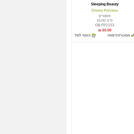
Sleeping Beauty
Disney Princess
פוסטרים
ס"מ 61x91
GB-FP2153
60.00 ₪
מסגור/הדפסה
הוסף לסל