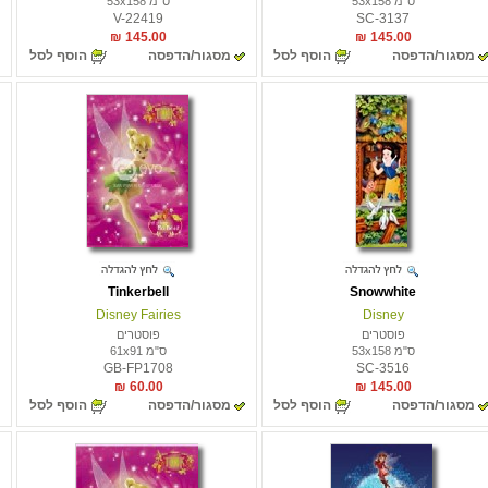
ס"מ 53x158
ס"מ 53x158
V-22419
SC-3137
145.00 ₪
145.00 ₪
מסגור/הדפסה
הוסף לסל
מסגור/הדפסה
הוסף לסל
Tinkerbell
Snowwhite
Disney Fairies
Disney
פוסטרים
פוסטרים
ס"מ 53x158
ס"מ 61x91
GB-FP1708
SC-3516
60.00 ₪
145.00 ₪
מסגור/הדפסה
הוסף לסל
מסגור/הדפסה
הוסף לסל