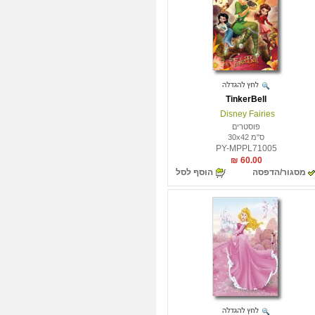
TinkerBell
Disney Fairies
פוסטרים
ס"מ 30x42
PY-MPPL71005
60.00 ₪
מסגור/הדפסה
הוסף לסל