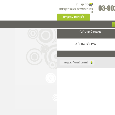
סל קניות
כמות מוצרים בעגלת קניות:
0
לקוחות עסקיים
נמצאו 0 פרט(ים)
מיין לפי גודל