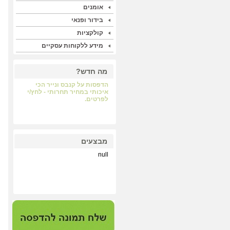
אומנים
בידור ופנאי
קולקציות
מידע ללקוחות עסקיים
מה חדש?
מערכת התאמת מסגרות
וסימולציה - לחץ/י לפרטים.
ליטוגרפיות של ציירים
ישראלים - לחץ/י לפרטים.
מבצעים
null
הדפסת טפטים מעוצבים - לחץ/י
לפרטים
מסגרות מוכנות לתעודות
ותמונות - לחץ/י לפרטים.