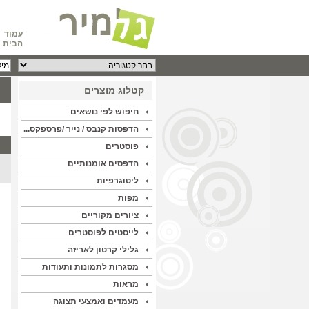
עמוד
הבית
קטלוג מוצרים
חיפוש לפי נושאים
הדפסות קנבס / נייר /פרספקס...
פוסטרים
הדפסים אומנותיים
ליטוגרפיות
מפות
ציורים מקוריים
לייסטים לפוסטרים
גלילי קרטון לאריזה
מסגרות לתמונות ותעודות
מראות
מעמדים ואמצעי תצוגה