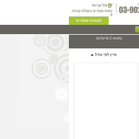
סל קניות
כמות מוצרים בעגלת קניות:
0
לקוחות עסקיים
נמצאו 2 פרט(ים)
מיין לפי גודל