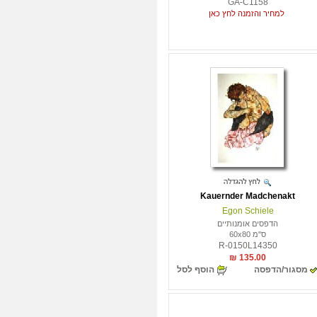
GA-C1158
למחיר והזמנה לחץ כאן
Kauernder Madchenakt
Egon Schiele
הדפסים אומנותיים
ס"מ 60x80
R-0150L14350
135.00 ₪
מסגור/הדפסה
הוסף לסל