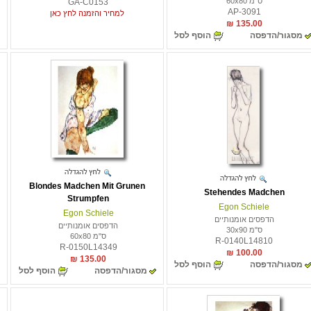
ס"מ 60x80
GA-C0153
AP-3091
למחיר והזמנה לחץ כאן
135.00 ₪
מסגור/הדפסה
הוסף לסל
Blondes Madchen Mit Grunen
Stehendes Madchen
Strumpfen
Egon Schiele
Egon Schiele
הדפסים אומנותיים
הדפסים אומנותיים
ס"מ 30x90
ס"מ 60x80
R-0140L14810
R-0150L14349
100.00 ₪
135.00 ₪
מסגור/הדפסה
הוסף לסל
מסגור/הדפסה
הוסף לסל