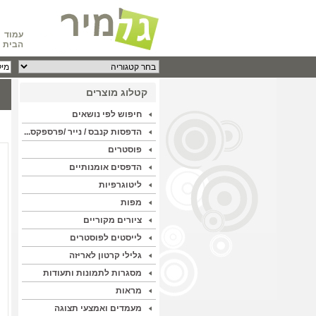
עמוד
הבית
קטלוג מוצרים
חיפוש לפי נושאים
הדפסות קנבס / נייר /פרספקס...
פוסטרים
הדפסים אומנותיים
ליטוגרפיות
מפות
ציורים מקוריים
לייסטים לפוסטרים
גלילי קרטון לאריזה
מסגרות לתמונות ותעודות
מראות
מעמדים ואמצעי תצוגה