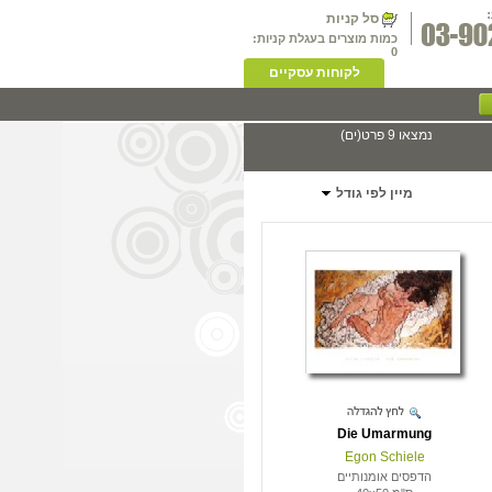
סל קניות
כמות מוצרים בעגלת קניות:
0
לקוחות עסקיים
נמצאו 9 פרט(ים)
מיין לפי גודל
Die Umarmung
Egon Schiele
הדפסים אומנותיים