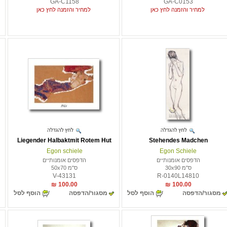
GA-C1158
GA-C0153
למחיר והזמנה לחץ כאן
למחיר והזמנה לחץ כאן
Liegender Halbaktmit Rotem Hut
Stehendes Madchen
Egon schiele
Egon Schiele
הדפסים אומנותיים
הדפסים אומנותיים
ס"מ 30x90
ס"מ 50x70
V-43131
R-0140L14810
100.00 ₪
100.00 ₪
מסגור/הדפסה
הוסף לסל
מסגור/הדפסה
הוסף לסל