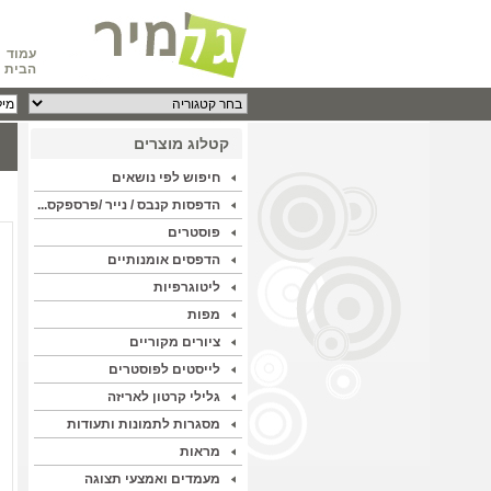
עמוד
הבית
קטלוג מוצרים
חיפוש לפי נושאים
הדפסות קנבס / נייר /פרספקס...
פוסטרים
הדפסים אומנותיים
ליטוגרפיות
מפות
ציורים מקוריים
לייסטים לפוסטרים
גלילי קרטון לאריזה
מסגרות לתמונות ותעודות
מראות
מעמדים ואמצעי תצוגה