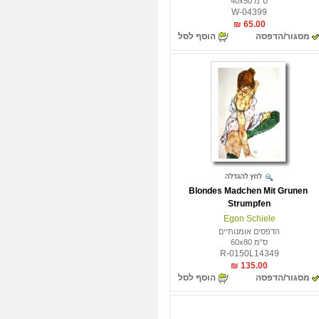
ס"מ 40x50
W-04399
65.00 ₪
מסגור/הדפסה
הוסף לסל
Blondes Madchen Mit Grunen
Strumpfen
Egon Schiele
הדפסים אומנותיים
ס"מ 60x80
R-0150L14349
135.00 ₪
מסגור/הדפסה
הוסף לסל