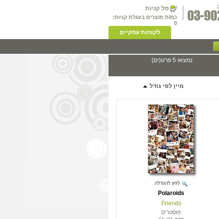
סל קניות
כמות מוצרים בעגלת קניות:
0
לקוחות עסקיים
נמצאו 5 פרט(ים)
מיין לפי גודל
Polaroids
Friends
פוסטרים