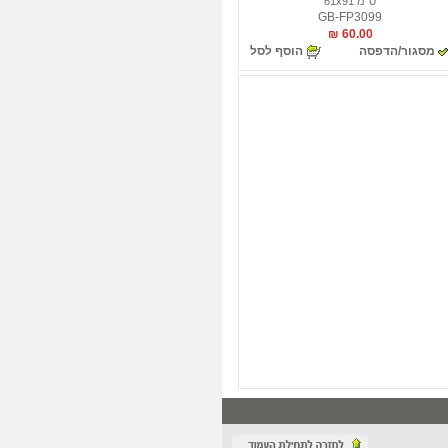
ס"מ 61x91
GB-FP3099
60.00 ₪
מסגור/הדפסה
הוסף לסל