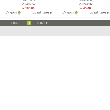
ס"מ 30x40
ס"מ 50x70
V-249724
V-224496
100.00 ₪
45.00 ₪
מסגור/הדפסה
הוסף לסל
מסגור/הדפסה
הוסף לסל
1
« הקודם
הבא »