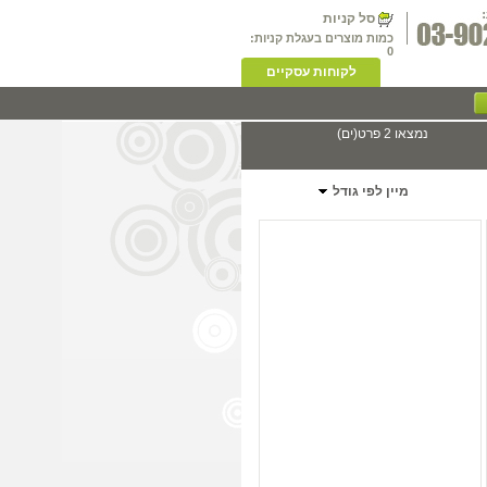
סל קניות
כמות מוצרים בעגלת קניות:
0
לקוחות עסקיים
נמצאו 2 פרט(ים)
מיין לפי גודל