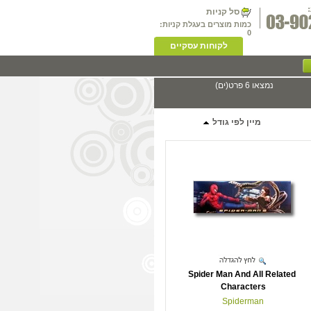
סל קניות
כמות מוצרים בעגלת קניות:
0
לקוחות עסקיים
נמצאו 6 פרט(ים)
מיין לפי גודל
Spider Man And All Related
Characters
Spiderman