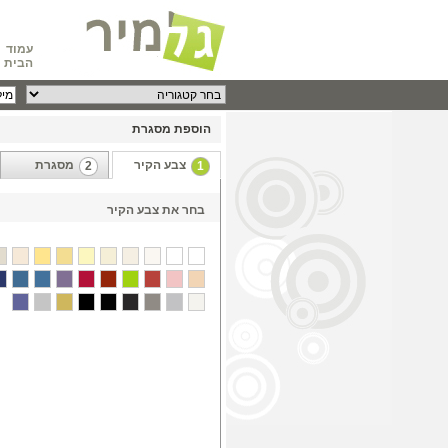
עמוד
הבית
הוספת מסגרת
צבע הקיר
מסגרת
2
1
בחר את צבע הקיר