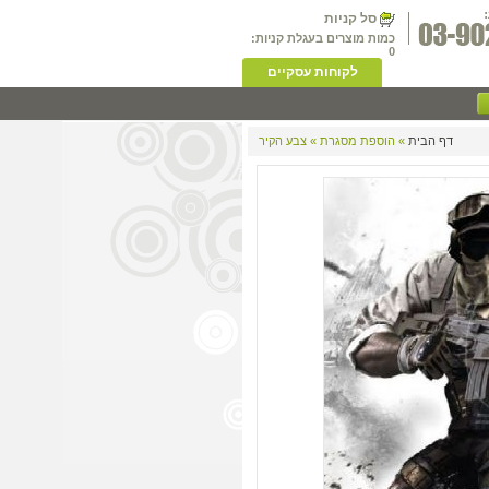
סל קניות
כמות מוצרים בעגלת קניות:
0
לקוחות עסקיים
דף הבית
» הוספת מסגרת » צבע הקיר