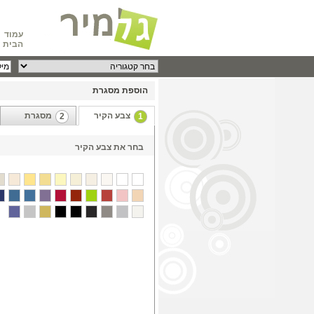
עמוד
הבית
הוספת מסגרת
צבע הקיר
מסגרת
2
1
בחר את צבע הקיר