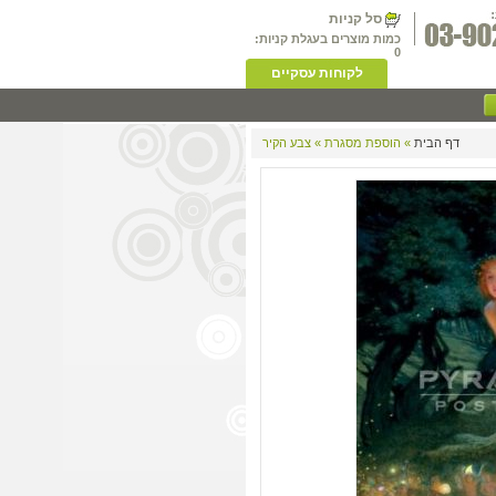
סל קניות
כמות מוצרים בעגלת קניות:
0
לקוחות עסקיים
דף הבית
» הוספת מסגרת » צבע הקיר