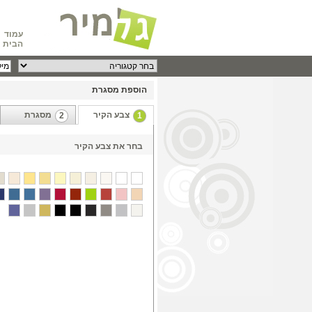
עמוד
הבית
הוספת מסגרת
צבע הקיר
מסגרת
2
1
בחר את צבע הקיר