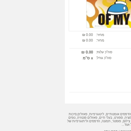
מחיר:
0.00 ₪
מחיר:
0.00 ₪
סה"כ עלות:
0.00 ₪
סה"כ גודל:
x ס"מ
הדפסים אומנותיים
,
ליטוגרפיות
,
פאזלים
,
סיכות
מציה, ספורט, בעלי חיים,
פאזלים
פנטזיה, נופים
צילום, פוסטר, תמונה,
הדפסים
ו
ליתוגרפיות
של
ועוד...