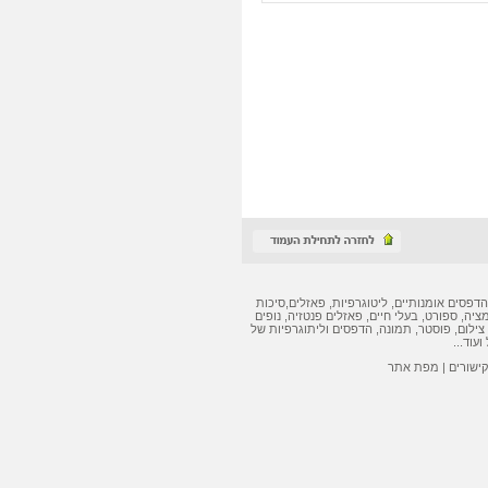
הדפסים אומנותיים
,
ליטוגרפיות
,
פאזלים
,
סיכות
מציה, ספורט, בעלי חיים,
פאזלים
פנטזיה, נופים
צילום, פוסטר, תמונה,
הדפסים
ו
ליתוגרפיות
של
ועוד...
קישורים
|
מפת אתר