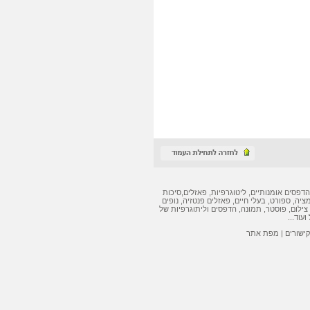
הדפסים אומנותיים
,
ליטוגרפיות
,
פאזלים
,
סיכות
מציה, ספורט, בעלי חיים,
פאזלים
פנטזיה, נופים
צילום, פוסטר, תמונה,
הדפסים
ו
ליתוגרפיות
של
ועוד...
קישורים
|
מפת אתר