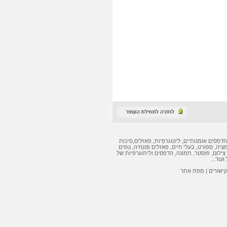
הדפסים אומנותיים
,
ליטוגרפיות
,
פאזלים
,
סיכות
מציה, ספורט, בעלי חיים,
פאזלים
פנטזיה, נופים
צילום, פוסטר, תמונה,
הדפסים
ו
ליתוגרפיות
של
ועוד...
קישורים
|
מפת אתר