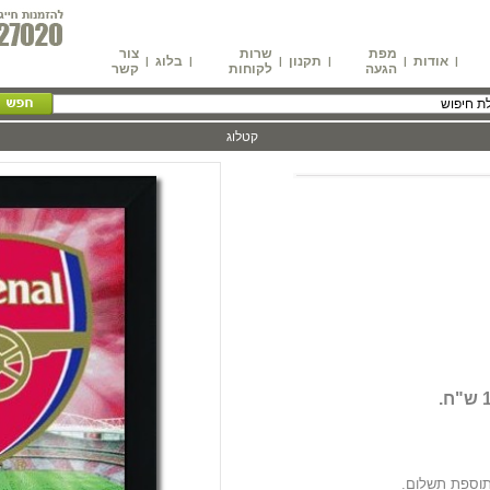
מפת
שרות
צור
אודות
תקנון
בלוג
|
|
|
|
|
|
הגעה
לקוחות
קשר
קטלוג
ח.
בתוספת תשלום.