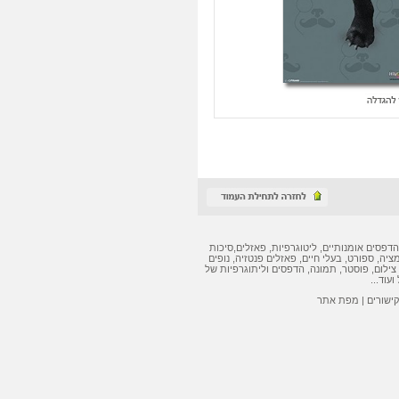
הדפסים אומנותיים
,
ליטוגרפיות
,
פאזלים
,
סיכות
מציה, ספורט, בעלי חיים,
פאזלים
פנטזיה, נופים
צילום, פוסטר, תמונה,
הדפסים
ו
ליתוגרפיות
של
ועוד...
קישורים
|
מפת אתר