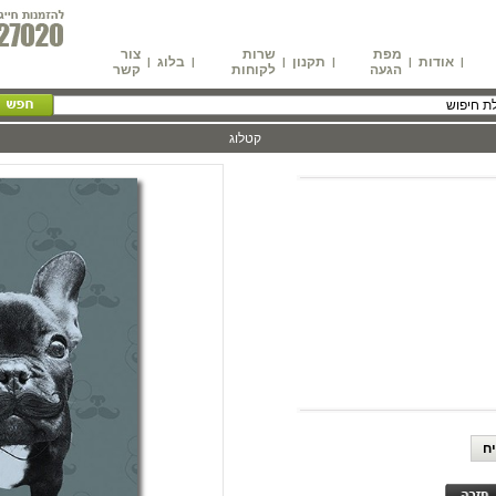
מפת
שרות
צור
אודות
תקנון
בלוג
|
|
|
|
|
|
הגעה
לקוחות
קשר
קטלוג
ח