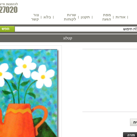
מפת
שרות
צור
אודות
תקנון
בלוג
|
|
|
|
|
|
הגעה
לקוחות
קשר
קטלוג
ח