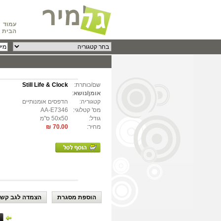
עמוד
הבית
שם/כותרת:
Still Life & Clock
אומן/נושא
:
קטגוריה:
הדפסים אומנותיים
מס' קטלוגי:
AA-E7346
גודל:
50x50 ס"מ
מחיר:
70.00 ₪
הוספת מסגרת
הצמדה לגב קשי