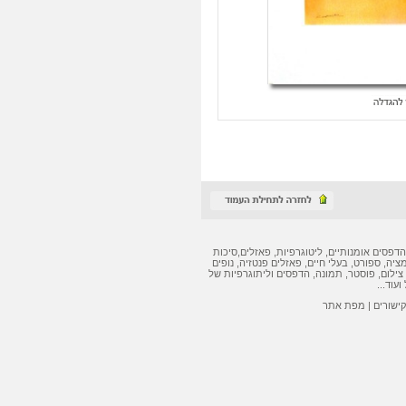
הדפסים אומנותיים
,
ליטוגרפיות
,
פאזלים
,
סיכות
מציה, ספורט, בעלי חיים,
פאזלים
פנטזיה, נופים
צילום, פוסטר, תמונה,
הדפסים
ו
ליתוגרפיות
של
ועוד...
קישורים
|
מפת אתר