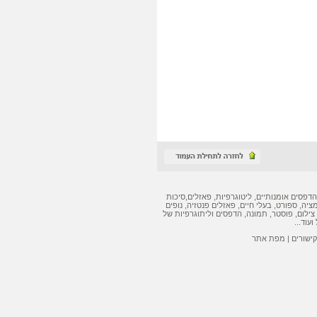
הדפסים אומנותיים
,
ליטוגרפיות
,
פאזלים
,
סיכות
מציה, ספורט, בעלי חיים,
פאזלים
פנטזיה, נופים
צילום, פוסטר, תמונה,
הדפסים
ו
ליתוגרפיות
של
ועוד...
קישורים
|
מפת אתר