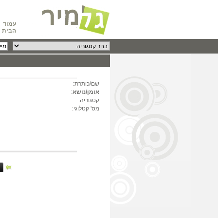
עמוד
הבית
שם/כותרת:
אומן/נושא
:
קטגוריה:
מס' קטלוגי: