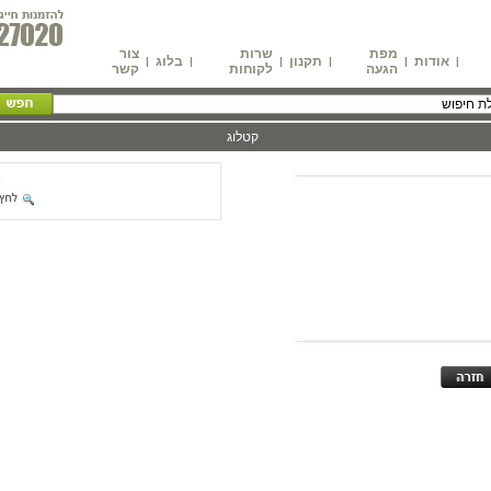
מפת
שרות
צור
אודות
תקנון
בלוג
|
|
|
|
|
|
הגעה
לקוחות
קשר
קטלוג