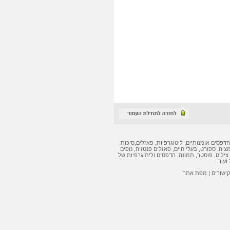
הדפסים אומנותיים
,
ליטוגרפיות
,
פאזלים
,
סיכות
מציה, ספורט, בעלי חיים,
פאזלים
פנטזיה, נופים
צילום, פוסטר, תמונה,
הדפסים
ו
ליתוגרפיות
של
ועוד...
קישורים
|
מפת אתר