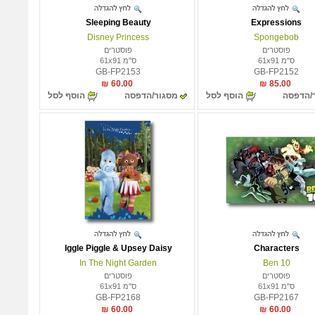
Sleeping Beauty
Expressions
Disney Princess
Spongebob
פוסטרים
פוסטרים
ס"מ 61x91
ס"מ 61x91
GB-FP2153
GB-FP2152
60.00 ₪
85.00 ₪
/הדפסה
הוסף לסל
מסגור/הדפסה
הוסף לסל
Iggle Piggle & Upsey Daisy
Characters
In The Night Garden
Ben 10
פוסטרים
פוסטרים
ס"מ 61x91
ס"מ 61x91
GB-FP2168
GB-FP2167
60.00 ₪
60.00 ₪