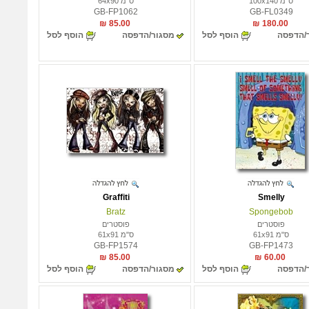
ס"מ 100x140
ס"מ 64x90
GB-FP1062
GB-FL0349
85.00 ₪
180.00 ₪
/הדפסה
הוסף לסל
מסגור/הדפסה
הוסף לסל
Graffiti
Smelly
Bratz
Spongebob
פוסטרים
פוסטרים
ס"מ 61x91
ס"מ 61x91
GB-FP1574
GB-FP1473
85.00 ₪
60.00 ₪
/הדפסה
הוסף לסל
מסגור/הדפסה
הוסף לסל