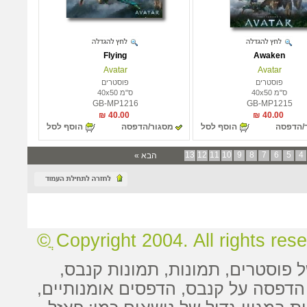
Flying
Awaken
Avatar
Avatar
פוסטרים
פוסטרים
ס"מ 40x50
ס"מ 40x50
GB-MP1216
GB-MP1215
40.00 ₪
40.00 ₪
/הדפסה
הוסף לסל
מסגור/הדפסה
הוסף לסל
13
12
11
10
9
8
7
6
5
4
הבא »
Copyright 2004. All rights reserv
ל
פוסטרים
,
תמונות
, תמונות קנבס,
הדפסה על קנבס
,
הדפסים אומנותיים
,