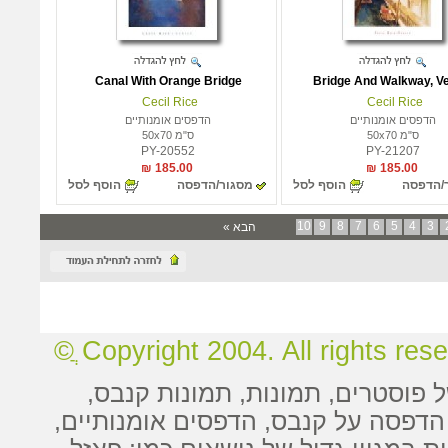
Canal With Orange Bridge
Bridge And Walkway, V
Cecil Rice
Cecil Rice
הדפסים אומנותיים
הדפסים אומנותיים
ס"מ 50x70
ס"מ 50x70
PY-20552
PY-21207
185.00 ₪
185.00 ₪
/הדפסה
הוסף לסל
מסגור/הדפסה
הוסף לסל
10
9
8
7
6
5
4
3
הבא »
Copyright 2004. All rights reserv
ל
פוסטרים
,
תמונות
, תמונות קנבס,
הדפסה על קנבס
,
הדפסים אומנותיים
,