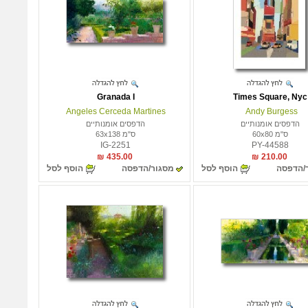
Granada I
Times Square, Nyc
Angeles Cerceda Martines
Andy Burgess
הדפסים אומנותיים
הדפסים אומנותיים
ס"מ 60x80
ס"מ 63x138
IG-2251
PY-44588
435.00 ₪
210.00 ₪
/הדפסה
הוסף לסל
מסגור/הדפסה
הוסף לסל