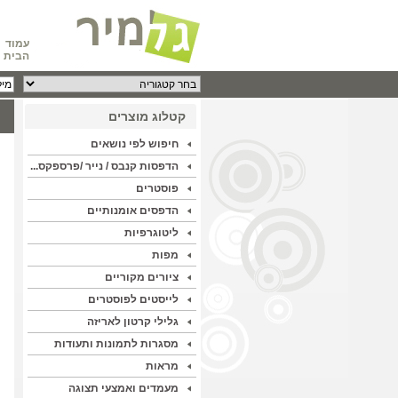
עמוד
הבית
קטלוג מוצרים
חיפוש לפי נושאים
הדפסות קנבס / נייר /פרספקס...
פוסטרים
הדפסים אומנותיים
ליטוגרפיות
מפות
ציורים מקוריים
לייסטים לפוסטרים
גלילי קרטון לאריזה
מסגרות לתמונות ותעודות
מראות
מעמדים ואמצעי תצוגה