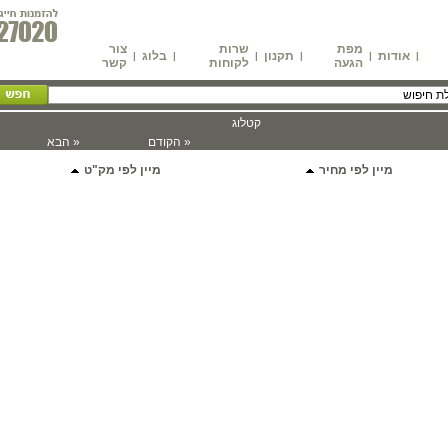
מפת
שרות
צור
אודות
תקנון
בלוג
|
|
|
|
|
|
הגעה
לקוחות
קשר
קטלוג
« הקודם
« הבא
מיין לפי מחיר
מיין לפי מק"ט