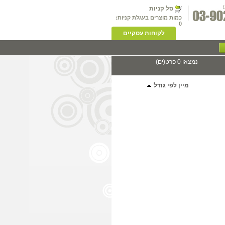
סל קניות
כמות מוצרים בעגלת קניות:
0
לקוחות עסקיים
נמצאו 0 פרט(ים)
מיין לפי גודל